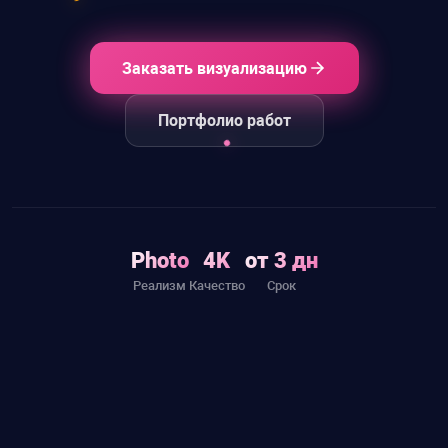
Заказать визуализацию
Портфолио работ
Photo
4K
от 3 дн
Реализм
Качество
Срок