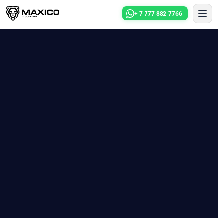
+ 7 777 882 7766