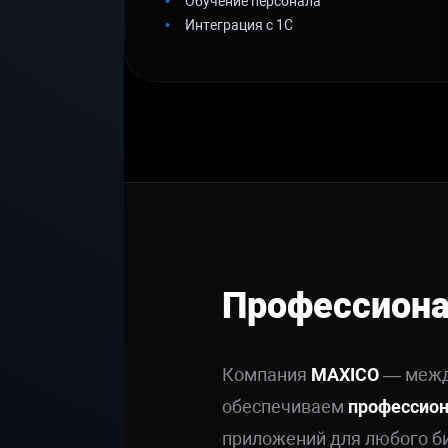
Обучение персонала
Интеграция с 1С
Профессиона
Компания
MAXICO
— между
обеспечиваем
профессион
приложений для любого б