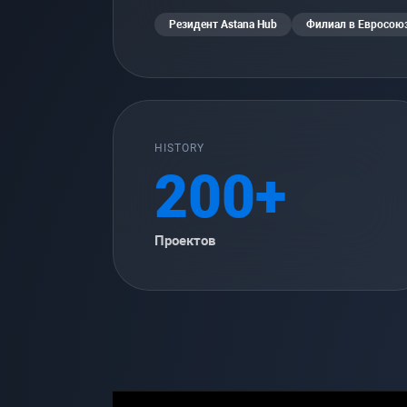
Резидент Astana Hub
Филиал в Евросою
HISTORY
200+
Проектов