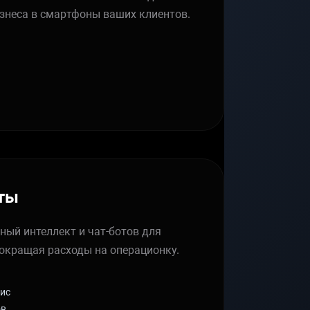
знеса в смартфоны ваших клиентов.
оты
ный интеллект и чат-ботов для
сокращая расходы на операционку.
ис
ов