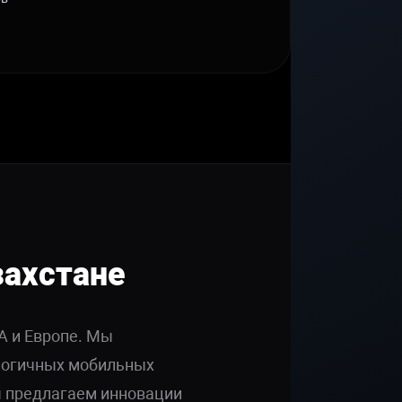
захстане
А и Европе. Мы
логичных мобильных
ы предлагаем инновации