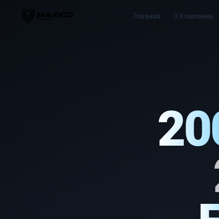
Главная
О Компании
20