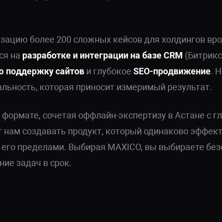
зацию более 200 сложных кейсов для холдингов вр
ся на
разработке и интеграции на базе CRM
(Битрикс
ю поддержку сайтов
и глубокое
SEO-продвижение
. 
льность, которая приносит измеримый результат.
 формате, сочетая оффлайн-экспертизу в Астане с 
т нам создавать продукт, который одинаково эффект
а его пределами. Выбирая MAXICO, вы выбираете без
ие задач в срок.