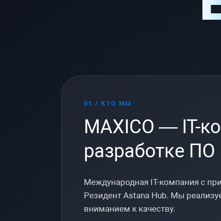
01 / КТО МЫ
MAXICO — IT-к
разработке ПО
Международная IT-компания с при
Резидент Astana Hub. Мы реализу
вниманием к качеству.