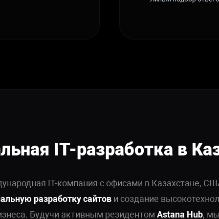
льная IT-разработка в Ка
народная IT-компания с офисами в Казахстане, СШ
альную разработку сайтов
и создание высокотехно
изнеса. Будучи активным резидентом
Astana Hub
, м