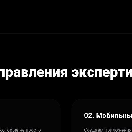
SYSTEMS
FINTECH
DE
правления эксперт
02. Мобильн
которые не просто
Создаем приложения i