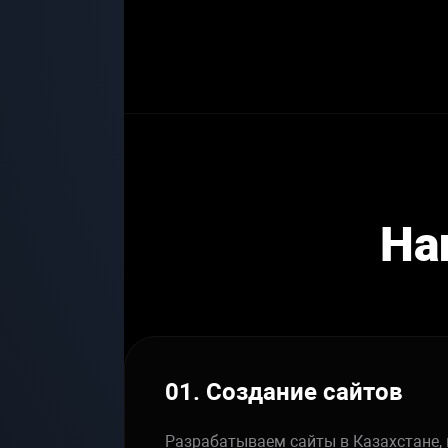
CHAIN
AI AGENTS
ECO
На
01. Создание сайтов
Разрабатываем сайты в Казахстане, 