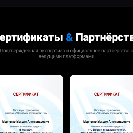
ертификаты
&
Партнёрст
Подтверждённая экспертиза и официальное партнёрство с
ведущими платформами