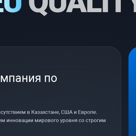
EU
QUALITY
омпания по
сутствием в Казахстане, США и Европе.
ем инновации мирового уровня со строгим