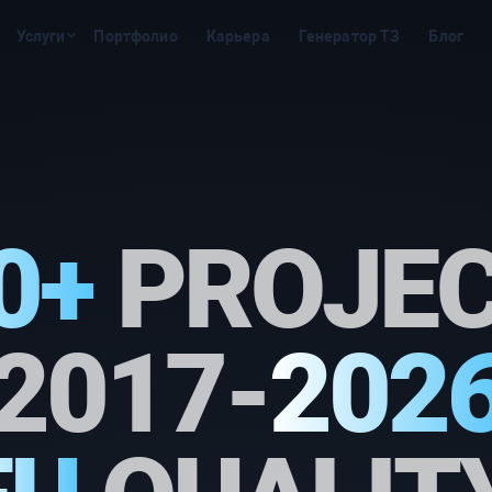
Услуги
Портфолио
Карьера
Генератор ТЗ
Блог
0+
PROJE
2017-
202