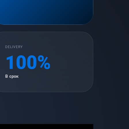
DELIVERY
100%
В срок