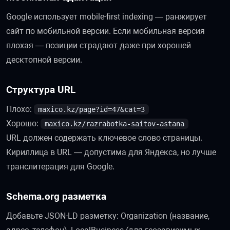
Google использует mobile-first indexing — ранжирует
сайт по мобильной версии. Если мобильная версия
плохая — позиции страдают даже при хорошей
десктопной версии.
Структура URL
Плохо:
maxico.kz/page?id=47&cat=3
Хорошо:
maxico.kz/razrabotka-saitov-astana
URL должен содержать ключевое слово страницы.
Кириллица в URL — допустима для Яндекса, но лучше
транслитерация для Google.
Schema.org разметка
Добавьте JSON-LD разметку: Organization (название,