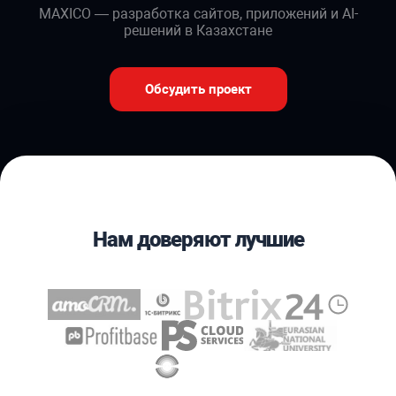
MAXICO — разработка сайтов, приложений и AI-
решений в Казахстане
Обсудить проект
Нам доверяют лучшие