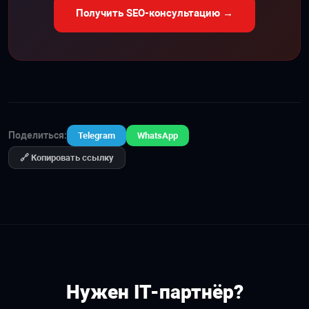
Получить SEO-консультацию →
Поделиться:
Telegram
WhatsApp
🔗 Копировать ссылку
Нужен IT-партнёр?