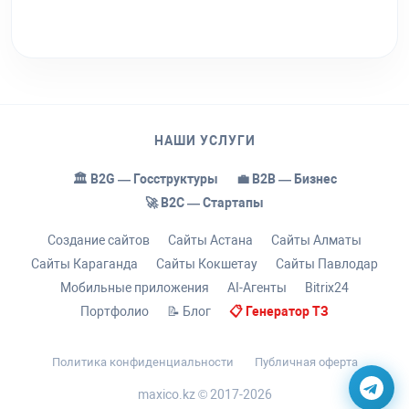
НАШИ УСЛУГИ
🏛️ B2G — Госструктуры
💼 B2B — Бизнес
🚀 B2C — Стартапы
Создание сайтов
Сайты Астана
Сайты Алматы
Сайты Караганда
Сайты Кокшетау
Сайты Павлодар
Мобильные приложения
AI-Агенты
Bitrix24
Портфолио
📝 Блог
📋 Генератор ТЗ
Политика конфиденциальности
Публичная оферта
maxico.kz © 2017-2026