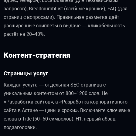
адрес, телефон), LocalBusiness (для геозависимых
запросов), BreadcrumbList (хлебные крошки), FAQ (для
страниц с вопросами). Правильная разметка даёт
расширенные сниппеты в выдаче — кликабельность
растёт на 20–40%.
Контент-стратегия
Страницы услуг
Каждая услуга — отдельная SEO-страница с
уникальным контентом от 800–1200 слов. Не
«Разработка сайтов», а «Разработка корпоративного
сайта в Астане — цены и сроки». Включайте ключевые
слова в Title (50–60 символов), H1, первый абзац,
подзаголовки.