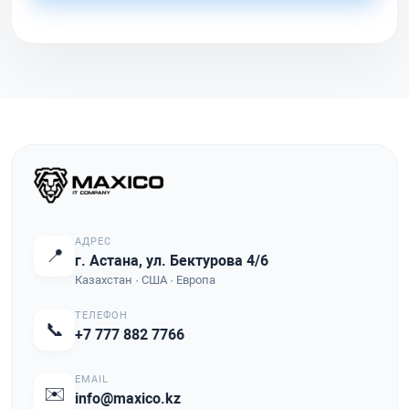
АДРЕС
📍
г. Астана, ул. Бектурова 4/6
Казахстан · США · Европа
ТЕЛЕФОН
📞
+7 777 882 7766
EMAIL
✉️
info@maxico.kz